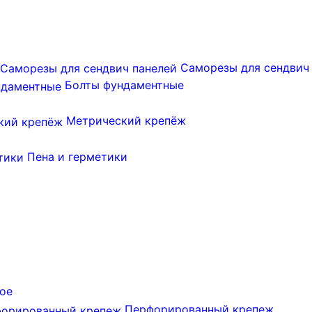
Саморезы для сендвич
Болты фундаментные
Метрический крепёж
Пена и герметики
ое
Перфорированный крепеж