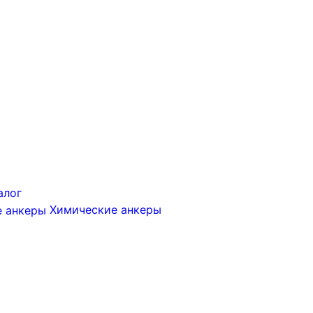
алог
Химические анкеры