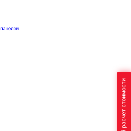
 панелей
Быстрый расчет стоимости