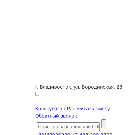
г. Владивосток, ул. Бородинская, 28
Калькулятор
Рассчитать смету
Обратный звонок
+79147035330
+7 423 200 8800