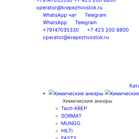
operator@krepezhvostok.ru
WhatsApp чат
Telegram
WhatsApp
Telegram
+79147035330
+7 423 200 8800
operator@krepezhvostok.ru
Кат
Химические анкеры
Tech-KREP
SORMAT
MUNGO
HILTI
FASTY