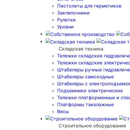
Пистолеты для герметиков
Заклепочники
Рулетки
Уровни
Складская техника
Тележки складские гидравлич
Тележки складские электриче
Штабелеры ручные гидравличе
Штабелеры самоходные
Штабелеры с электроподъемо
Подъемники электрические
Тележки платформенные и спе
Платформы такелажные
Весы
Строительное оборудование