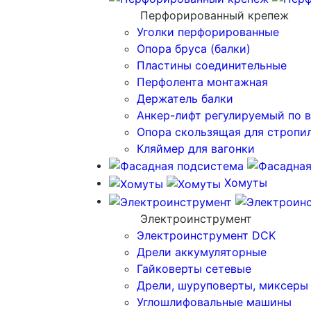
Перфорированный крепеж
Уголки перфорированные
Опора бруса (балки)
Пластины соединительные
Перфолента монтажная
Держатель балки
Анкер-лифт регулируемый по 
Опора скользящая для стропи
Кляймер для вагонки
Хомуты
Электроинструмент
Электроинструмент DCK
Дрели аккумуляторные
Гайковерты сетевые
Дрели, шуруповерты, миксеры
Углошлифовальные машины