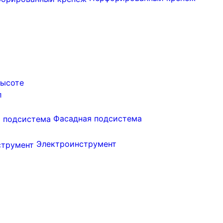
высоте
л
Фасадная подсистема
Электроинструмент