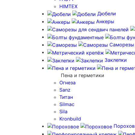
HIMTEX
Дюбели
Анкеры
Саморезы
Заклепки
Пена и герметики
Огнеза
Sanz
Титан
Silmac
Sila
Kronbuild
Порохов