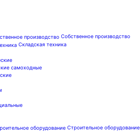
Собственное производство
Складская техника
еские
ские самоходные
ские
м
циальные
Строительное оборудование