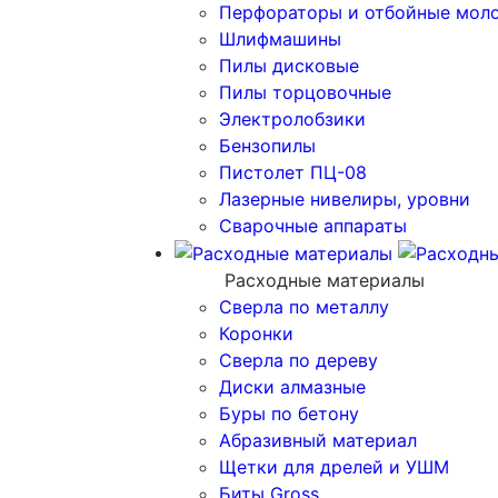
Перфораторы и отбойные мол
Шлифмашины
Пилы дисковые
Пилы торцовочные
Электролобзики
Бензопилы
Пистолет ПЦ-08
Лазерные нивелиры, уровни
Сварочные аппараты
Расходные материалы
Сверла по металлу
Коронки
Сверла по дереву
Диски алмазные
Буры по бетону
Абразивный материал
Щетки для дрелей и УШМ
Биты Gross