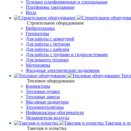
Тележки платформенные и специальные
Платформы такелажные
Весы
Строительное оборудование
Вибротехника
Генераторы
Для работы с арматурой
Для работы с бетоном
Для работы с кабелем
Для работы с трубами и гидросистемами
Для ремонта техники
Мотопомпы
Фасадные электрические подъемник
Тепл
Тепловое оборудование
Конвекторы
Тепловые пушки
Тепловые завесы
Масляные радиаторы
Тепловентиляторы
Инфракрасные обогреватели
Увлажнители воздуха
Такелаж и ос
Такелаж и оснастка