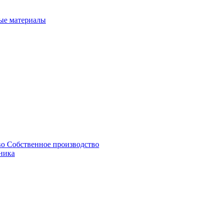
ые материалы
Собственное производство
ника