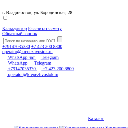
г. Владивосток, ул. Бородинская, 28
Калькулятор
Рассчитать смету
Обратный звонок
+79147035330
+7 423 200 8800
operator@krepezhvostok.ru
WhatsApp чат
Telegram
WhatsApp
Telegram
+79147035330
+7 423 200 8800
operator@krepezhvostok.ru
Каталог