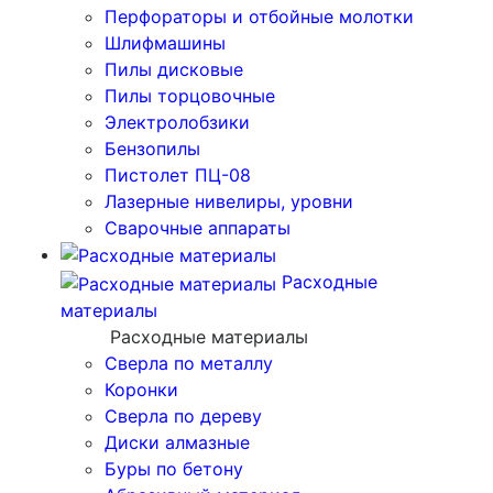
Перфораторы и отбойные молотки
Шлифмашины
Пилы дисковые
Пилы торцовочные
Электролобзики
Бензопилы
Пистолет ПЦ-08
Лазерные нивелиры, уровни
Сварочные аппараты
Расходные
материалы
Расходные материалы
Сверла по металлу
Коронки
Сверла по дереву
Диски алмазные
Буры по бетону