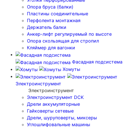
Уголки перфорированные
Опора бруса (балки)
Пластины соединительные
Перфолента монтажная
Держатель балки
Анкер-лифт регулируемый по высоте
Опора скользящая для стропил
Кляймер для вагонки
Фасадная подсистема
Хомуты
Электроинструмент
Электроинструмент
Электроинструмент DCK
Дрели аккумуляторные
Гайковерты сетевые
Дрели, шуруповерты, миксеры
Углошлифовальные машины