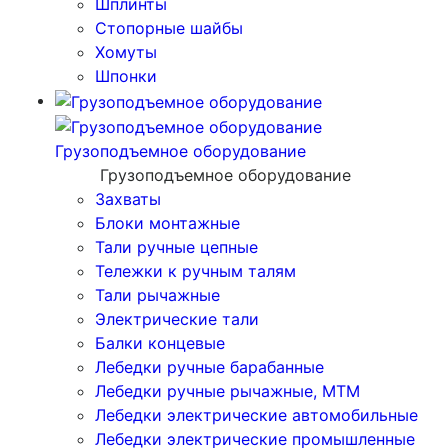
Шплинты
Стопорные шайбы
Хомуты
Шпонки
Грузоподъемное оборудование
Грузоподъемное оборудование
Захваты
Блоки монтажные
Тали ручные цепные
Тележки к ручным талям
Тали рычажные
Электрические тали
Балки концевые
Лебедки ручные барабанные
Лебедки ручные рычажные, МТМ
Лебедки электрические автомобильные
Лебедки электрические промышленные