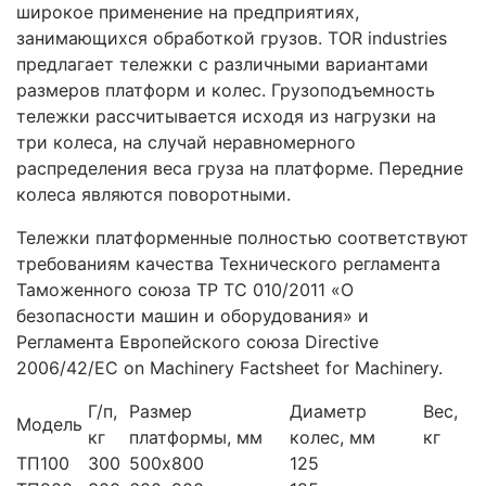
широкое применение на предприятиях,
занимающихся обработкой грузов. TOR industries
предлагает тележки с различными вариантами
размеров платформ и колес. Грузоподъемность
тележки рассчитывается исходя из нагрузки на
три колеса, на случай неравномерного
распределения веса груза на платформе. Передние
колеса являются поворотными.
Тележки платформенные полностью соответствуют
требованиям качества Технического регламента
Таможенного союза ТР ТС 010/2011 «О
безопасности машин и оборудования» и
Регламента Европейского союза Directive
2006/42/EC on Machinery Factsheet for Machinery.
Г/п,
Размер
Диаметр
Вес,
Модель
кг
платформы, мм
колес, мм
кг
ТП100
300
500х800
125