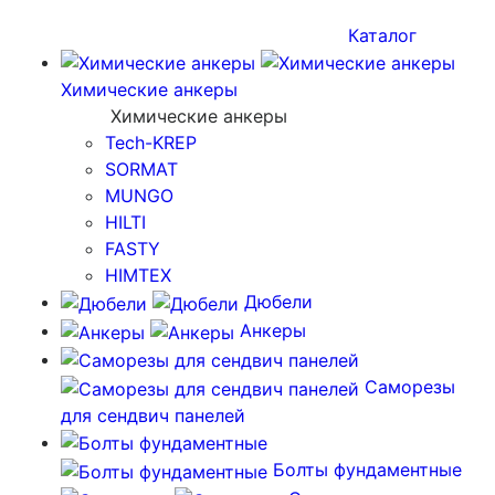
Каталог
Химические анкеры
Химические анкеры
Tech-KREP
SORMAT
MUNGO
HILTI
FASTY
HIMTEX
Дюбели
Анкеры
Саморезы
для сендвич панелей
Болты фундаментные