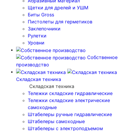
Абразивный материал
Щетки для дрелей и УШМ
Биты Gross
Пистолеты для герметиков
Заклепочники
Рулетки
Уровни
Собственное
производство
Складская техника
Складская техника
Тележки складские гидравлические
Тележки складские электрические
самоходные
Штабелеры ручные гидравлические
Штабелеры самоходные
Штабелеры с электроподъемом