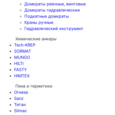
Домкраты реечные, винтовые
Домкраты гидравлические
Подкатные домкраты
Краны ручные
Гидравлический инструмент
Химические анкеры
Tech-KREP
SORMAT
MUNGO
HILTI
FASTY
HIMTEX
Пена и герметики
Огнеза
Sanz
Титан
Silmac