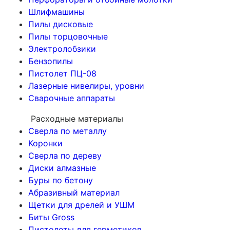
Шлифмашины
Пилы дисковые
Пилы торцовочные
Электролобзики
Бензопилы
Пистолет ПЦ-08
Лазерные нивелиры, уровни
Сварочные аппараты
Расходные материалы
Сверла по металлу
Коронки
Сверла по дереву
Диски алмазные
Буры по бетону
Абразивный материал
Щетки для дрелей и УШМ
Биты Gross
Пистолеты для герметиков