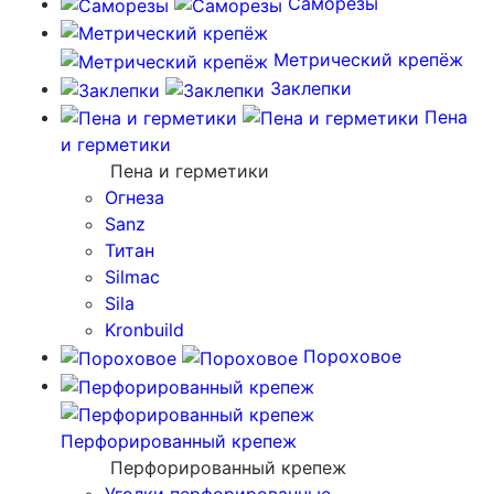
Саморезы
Метрический крепёж
Заклепки
Пена
и герметики
Пена и герметики
Огнеза
Sanz
Титан
Silmac
Sila
Kronbuild
Пороховое
Перфорированный крепеж
Перфорированный крепеж