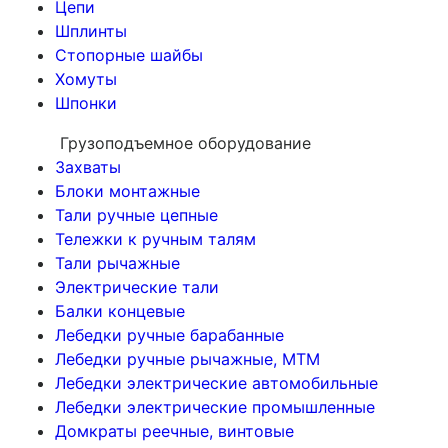
Цепи
Шплинты
Стопорные шайбы
Хомуты
Шпонки
Грузоподъемное оборудование
Захваты
Блоки монтажные
Тали ручные цепные
Тележки к ручным талям
Тали рычажные
Электрические тали
Балки концевые
Лебедки ручные барабанные
Лебедки ручные рычажные, МТМ
Лебедки электрические автомобильные
Лебедки электрические промышленные
Домкраты реечные, винтовые