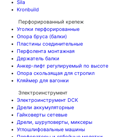
Sila
Kronbuild
Перфорированный крепеж
Уголки перфорированные
Опора бруса (балки)
Пластины соединительные
Перфолента монтажная
Держатель балки
Анкер-лифт регулируемый по высоте
Опора скользящая для стропил
Кляймер для вагонки
Электроинструмент
Электроинструмент DCK
Дрели аккумуляторные
Гайковерты сетевые
Дрели, шуруповерты, миксеры
Углошлифовальные машины
Перфораторы и отбойные молотки