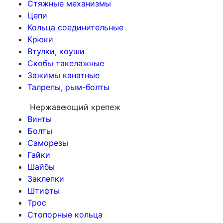
Стяжные механизмы
Цепи
Кольца соединительные
Крюки
Втулки, коуши
Скобы такелажные
Зажимы канатные
Талрепы, рым-болты
Нержавеющий крепеж
Винты
Болты
Саморезы
Гайки
Шайбы
Заклепки
Штифты
Трос
Стопорные кольца