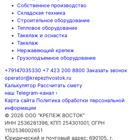
Собственное производство
Складская техника
Строительное оборудование
Тепловое оборудование
Такелаж и оснастка
Такелаж
Нержавеющий крепеж
Грузоподъемное оборудование
+79147035330
+7 423 200 8800
Заказать звонок
operator@krepezhvostok.ru
Калькулятор
Рассчитать смету
наш Telegram-канал
›
Карта сайта
Политика обработки персональной
информации
© 2026 ООО "КРЕПЕЖ ВОСТОК"
ИНН 2536281396, КПП 254301001, ОГРН
1152536002651
Юридический и почтовый адрес: 690105, г.