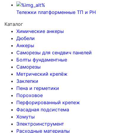
Тележки платформенные ТП и РН
Каталог
Химические анкеры
Дюбели
Анкеры
Саморезы для сендвич панелей
Болты фундаментные
Саморезы
Метрический крепёж
Заклепки
Пена и герметики
Пороховое
Перфорированный крепеж
Фасадная подсистема
Хомуты
Электроинструмент
Расходные материалы