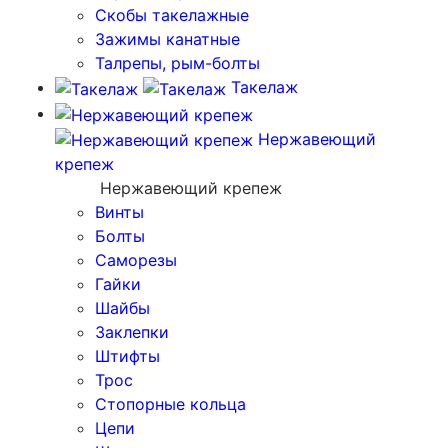
Скобы такелажные
Зажимы канатные
Талрепы, рым-болты
Такелаж
Нержавеющий
крепеж
Нержавеющий крепеж
Винты
Болты
Саморезы
Гайки
Шайбы
Заклепки
Штифты
Трос
Стопорные кольца
Цепи