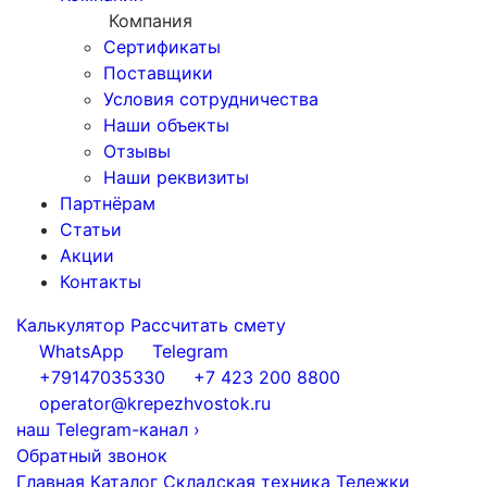
Компания
Сертификаты
Поставщики
Условия сотрудничества
Наши объекты
Отзывы
Наши реквизиты
Партнёрам
Статьи
Акции
Контакты
Калькулятор
Рассчитать смету
WhatsApp
Telegram
+79147035330
+7 423 200 8800
operator@krepezhvostok.ru
наш Telegram-канал
›
Обратный звонок
Главная
Каталог
Складская техника
Тележки