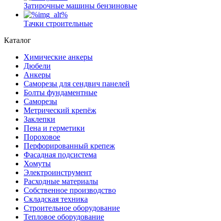
Затирочные машины бензиновые
Тачки строительные
Каталог
Химические анкеры
Дюбели
Анкеры
Саморезы для сендвич панелей
Болты фундаментные
Саморезы
Метрический крепёж
Заклепки
Пена и герметики
Пороховое
Перфорированный крепеж
Фасадная подсистема
Хомуты
Электроинструмент
Расходные материалы
Собственное производство
Складская техника
Строительное оборудование
Тепловое оборудование