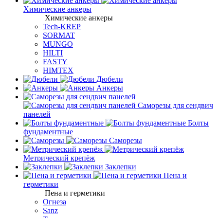
Химические анкеры
Химические анкеры
Tech-KREP
SORMAT
MUNGO
HILTI
FASTY
HIMTEX
Дюбели
Анкеры
Саморезы для сендвич
панелей
Болты
фундаментные
Саморезы
Метрический крепёж
Заклепки
Пена и
герметики
Пена и герметики
Огнеза
Sanz