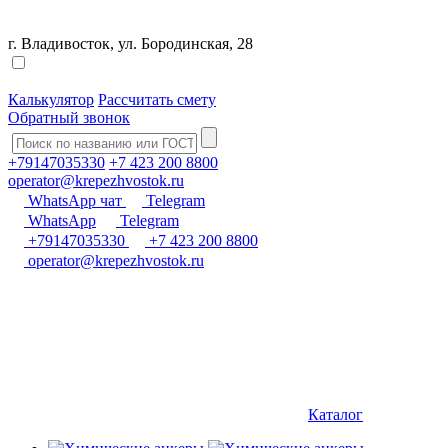
г. Владивосток, ул. Бородинская, 28
Калькулятор
Рассчитать смету
Обратный звонок
+79147035330
+7 423 200 8800
operator@krepezhvostok.ru
WhatsApp чат
Telegram
WhatsApp
Telegram
+79147035330
+7 423 200 8800
operator@krepezhvostok.ru
Каталог