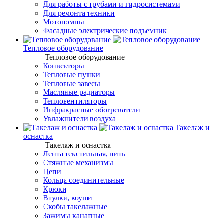
Для работы с трубами и гидросистемами
Для ремонта техники
Мотопомпы
Фасадные электрические подъемник
Тепловое оборудование
Тепловое оборудование
Конвекторы
Тепловые пушки
Тепловые завесы
Масляные радиаторы
Тепловентиляторы
Инфракрасные обогреватели
Увлажнители воздуха
Такелаж и
оснастка
Такелаж и оснастка
Лента текстильная, нить
Стяжные механизмы
Цепи
Кольца соединительные
Крюки
Втулки, коуши
Скобы такелажные
Зажимы канатные