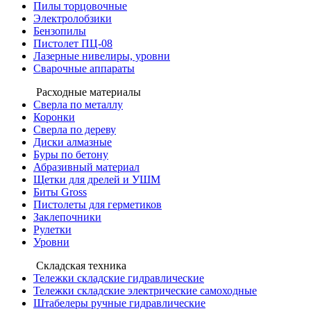
Пилы торцовочные
Электролобзики
Бензопилы
Пистолет ПЦ-08
Лазерные нивелиры, уровни
Сварочные аппараты
Расходные материалы
Сверла по металлу
Коронки
Сверла по дереву
Диски алмазные
Буры по бетону
Абразивный материал
Щетки для дрелей и УШМ
Биты Gross
Пистолеты для герметиков
Заклепочники
Рулетки
Уровни
Складская техника
Тележки складские гидравлические
Тележки складские электрические самоходные
Штабелеры ручные гидравлические