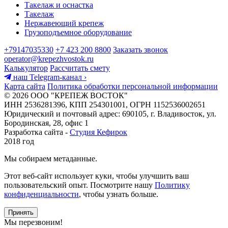
Такелаж и оснастка
Такелаж
Нержавеющий крепеж
Грузоподъемное оборудование
+79147035330
+7 423 200 8800
Заказать звонок
operator@krepezhvostok.ru
Калькулятор
Рассчитать смету
наш Telegram-канал
›
Карта сайта
Политика обработки персональной информации
© 2026 ООО "КРЕПЕЖ ВОСТОК"
ИНН 2536281396, КПП 254301001, ОГРН 1152536002651
Юридический и почтовый адрес: 690105, г. Владивосток, ул.
Бородинская, 28, офис 1
Разработка сайта -
Студия Кефирок
2018 год
Мы собираем метаданные.
Этот веб-сайт использует куки, чтобы улучшить ваш
пользовательский опыт. Посмотрите нашу
Политику
конфиденциальности
, чтобы узнать больше.
Принять
Мы перезвоним!