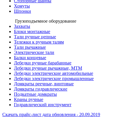
Стопорные шайбы
Хомуты
Шпонки
Грузоподъемное оборудование
Захваты
Блоки монтажные
Тали ручные цепные
Тележки к ручным талям
Тали рычажные
Электрические тали
Балки концевые
Лебедки ручные барабанные
Лебедки ручные рычажные, МТМ
Лебедки электрические автомобильные
Лебедки электрические промышленные
Домкраты реечные, винтовые
Домкраты гидравлические
Подкатные домкраты
Краны ручные
Гидравлический инструмент
Скачать прайс-лист
дата обновления - 20.09.2019