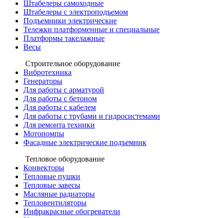
Штабелеры самоходные
Штабелеры с электроподъемом
Подъемники электрические
Тележки платформенные и специальные
Платформы такелажные
Весы
Строительное оборудование
Вибротехника
Генераторы
Для работы с арматурой
Для работы с бетоном
Для работы с кабелем
Для работы с трубами и гидросистемами
Для ремонта техники
Мотопомпы
Фасадные электрические подъемник
Тепловое оборудование
Конвекторы
Тепловые пушки
Тепловые завесы
Масляные радиаторы
Тепловентиляторы
Инфракрасные обогреватели