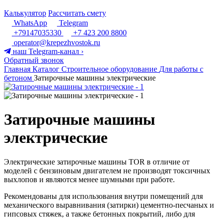
Калькулятор
Рассчитать смету
WhatsApp
Telegram
+79147035330
+7 423 200 8800
operator@krepezhvostok.ru
наш Telegram-канал
›
Обратный звонок
Главная
Каталог
Строительное оборудование
Для работы с
бетоном
Затирочные машины электрические
Затирочные машины
электрические
Электрические затирочные машины TOR в отличие от
моделей с бензиновым двигателем не производят токсичных
выхлопов и являются менее шумными при работе.
Рекомендованы для использования внутри помещений для
механического выравнивания (затирки) цементно-песчаных и
гипсовых стяжек, а также бетонных покрытий, либо для