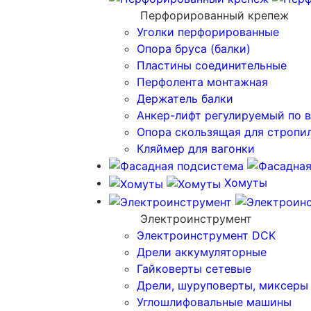
Перфорированный крепеж
Уголки перфорированные
Опора бруса (балки)
Пластины соединительные
Перфолента монтажная
Держатель балки
Анкер-лифт регулируемый по 
Опора скользящая для стропи
Кляймер для вагонки
Хомуты
Электроинструмент
Электроинструмент DCK
Дрели аккумуляторные
Гайковерты сетевые
Дрели, шуруповерты, миксеры
Углошлифовальные машины