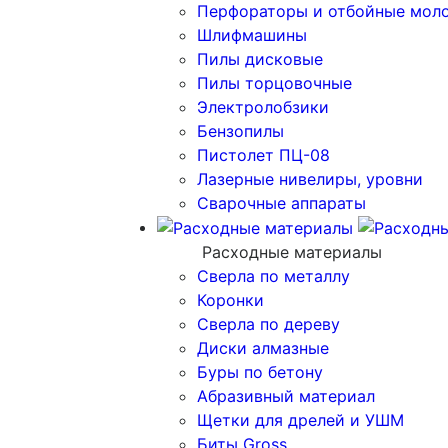
Перфораторы и отбойные мол
Шлифмашины
Пилы дисковые
Пилы торцовочные
Электролобзики
Бензопилы
Пистолет ПЦ-08
Лазерные нивелиры, уровни
Сварочные аппараты
Расходные материалы
Сверла по металлу
Коронки
Сверла по дереву
Диски алмазные
Буры по бетону
Абразивный материал
Щетки для дрелей и УШМ
Биты Gross