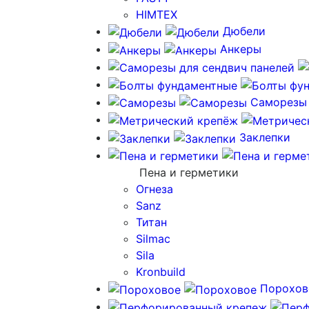
HIMTEX
Дюбели
Анкеры
Саморезы
Заклепки
Пена и герметики
Огнеза
Sanz
Титан
Silmac
Sila
Kronbuild
Порохов