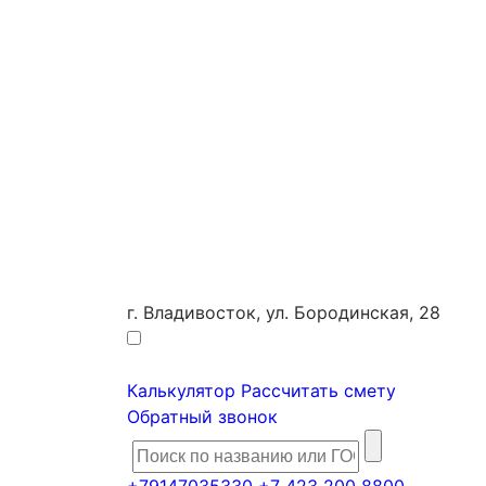
г. Владивосток, ул. Бородинская, 28
Калькулятор
Рассчитать смету
Обратный звонок
+79147035330
+7 423 200 8800