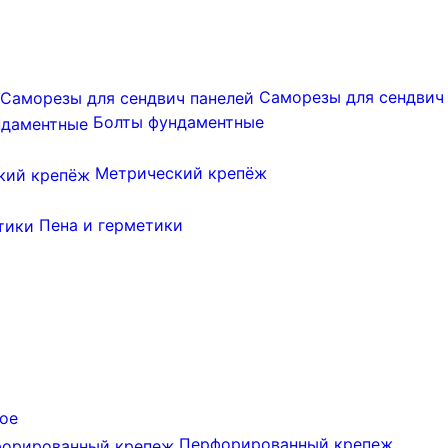
Саморезы для сендвич
Болты фундаментные
Метрический крепёж
Пена и герметики
ое
Перфорированный крепеж