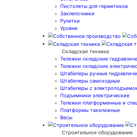
Пистолеты для герметиков
Заклепочники
Рулетки
Уровни
Складская техника
Тележки складские гидравлич
Тележки складские электриче
Штабелеры ручные гидравличе
Штабелеры самоходные
Штабелеры с электроподъемо
Подъемники электрические
Тележки платформенные и спе
Платформы такелажные
Весы
Строительное оборудование