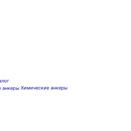
алог
Химические анкеры