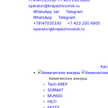
operator@krepezhvostok.ru
WhatsApp чат
Telegram
WhatsApp
Telegram
+79147035330
+7 423 200 8800
operator@krepezhvostok.ru
Кат
Химические анкеры
Tech-KREP
SORMAT
MUNGO
HILTI
FASTY