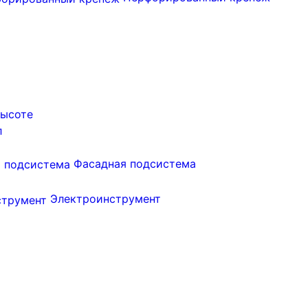
высоте
л
Фасадная подсистема
Электроинструмент