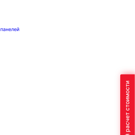
 панелей
Быстрый расчет стоимости