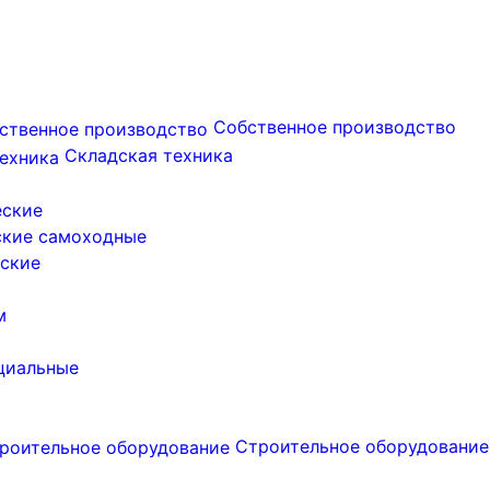
Собственное производство
Складская техника
еские
ские самоходные
ские
м
циальные
Строительное оборудование