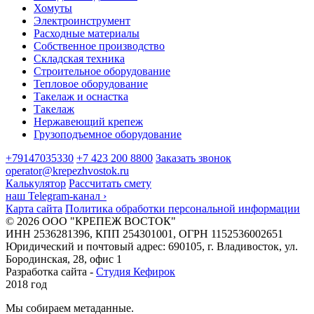
Хомуты
Электроинструмент
Расходные материалы
Собственное производство
Складская техника
Строительное оборудование
Тепловое оборудование
Такелаж и оснастка
Такелаж
Нержавеющий крепеж
Грузоподъемное оборудование
+79147035330
+7 423 200 8800
Заказать звонок
operator@krepezhvostok.ru
Калькулятор
Рассчитать смету
наш Telegram-канал
›
Карта сайта
Политика обработки персональной информации
© 2026 ООО "КРЕПЕЖ ВОСТОК"
ИНН 2536281396, КПП 254301001, ОГРН 1152536002651
Юридический и почтовый адрес: 690105, г. Владивосток, ул.
Бородинская, 28, офис 1
Разработка сайта -
Студия Кефирок
2018 год
Мы собираем метаданные.