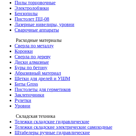
Пилы торцовочные
Электролобзики
Бензопилы
Пистолет ПЦ-08
Лазерные нивелиры, уровни
Сварочные аппараты
Расходные материалы
Сверла по металлу
Коронки
Сверла по дереву
Диски алмазные
Буры по бетону
Абразивный материал
Щетки для дрелей и УШМ
Биты Gross
Пистолеты для герметиков
Заклепочники
Рулетки
Уровни
Складская техника
Тележки складские гидравлические
Тележки складские электрические самоходные
Штабелеры ручные гидравлические