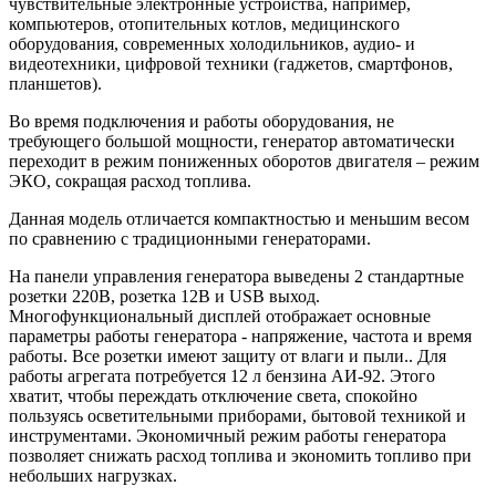
чувствительные электронные устройства, например,
компьютеров, отопительных котлов, медицинского
оборудования, современных холодильников, аудио- и
видеотехники, цифровой техники (гаджетов, смартфонов,
планшетов).
Во время подключения и работы оборудования, не
требующего большой мощности, генератор автоматически
переходит в режим пониженных оборотов двигателя – режим
ЭКО, сокращая расход топлива.
Данная модель отличается компактностью и меньшим весом
по сравнению с традиционными генераторами.
На панели управления генератора выведены 2 стандартные
розетки 220В, розетка 12В и USB выход.
Многофункциональный дисплей отображает основные
параметры работы генератора - напряжение, частота и время
работы. Все розетки имеют защиту от влаги и пыли.. Для
работы агрегата потребуется 12 л бензина АИ-92. Этого
хватит, чтобы переждать отключение света, спокойно
пользуясь осветительными приборами, бытовой техникой и
инструментами. Экономичный режим работы генератора
позволяет снижать расход топлива и экономить топливо при
небольших нагрузках.