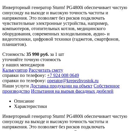
Инверторный генератор Sturm! PG4800i обеспечивает чистую
синусоиду на выходе и высокую точность частоты и
напряжения. Это позволяет без рисков подключать
чувствительные электронные устройства, например,
компьютеров, отопительных котлов, медицинского
оборудования, современных холодильников, аудио- и
видеотехники, цифровой техники (гаджетов, смартфонов,
планшетов).
Стоимость:
35 990 руб.
за 1 шт
уточняйте точную стоимость
у наших менеджеров
Калькулятор
Рассчитать смету
справки по телефону:
+7 924 008 0649
справки по телефону:
operator@krepezhvostok.ru
Наши услуги
Доставка продукции на объект
Собственное
производство
Испытания на вырыв фасадных дюбелей
Описание
Характеристики
Инверторный генератор Sturm! PG4800i обеспечивает чистую
синусоиду на выходе и высокую точность частоты и
напряжения. Это позволяет без рисков подключать