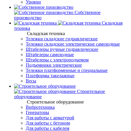
Уровни
Собственное
производство
Складская
техника
Складская техника
Тележки складские гидравлические
Тележки складские электрические самоходные
Штабелеры ручные гидравлические
Штабелеры самоходные
Штабелеры с электроподъемом
Подъемники электрические
Тележки платформенные и специальные
Платформы такелажные
Весы
Строительное
оборудование
Строительное оборудование
Вибротехника
Генераторы
Для работы с арматурой
Для работы с бетоном
Для работы с кабелем