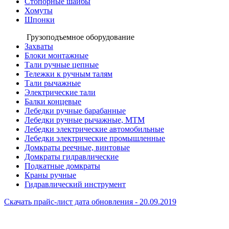
Стопорные шайбы
Хомуты
Шпонки
Грузоподъемное оборудование
Захваты
Блоки монтажные
Тали ручные цепные
Тележки к ручным талям
Тали рычажные
Электрические тали
Балки концевые
Лебедки ручные барабанные
Лебедки ручные рычажные, МТМ
Лебедки электрические автомобильные
Лебедки электрические промышленные
Домкраты реечные, винтовые
Домкраты гидравлические
Подкатные домкраты
Краны ручные
Гидравлический инструмент
Скачать прайс-лист
дата обновления - 20.09.2019