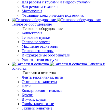
Для работы с трубами и гидросистемами
Для ремонта техники
Мотопомпы
Фасадные электрические подъемник
Тепловое оборудование
Тепловое оборудование
Конвекторы
Тепловые пушки
Тепловые завесы
Масляные радиаторы
Тепловентиляторы
Инфракрасные обогреватели
Увлажнители воздуха
Такелаж и
оснастка
Такелаж и оснастка
Лента текстильная, нить
Стяжные механизмы
Цепи
Кольца соединительные
Крюки
Втулки, коуши
Скобы такелажные
Зажимы канатные