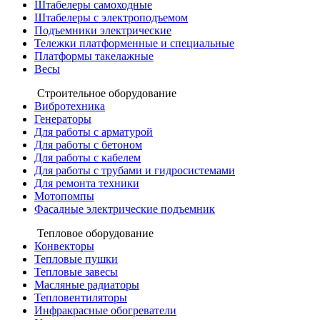
Штабелеры самоходные
Штабелеры с электроподъемом
Подъемники электрические
Тележки платформенные и специальные
Платформы такелажные
Весы
Строительное оборудование
Вибротехника
Генераторы
Для работы с арматурой
Для работы с бетоном
Для работы с кабелем
Для работы с трубами и гидросистемами
Для ремонта техники
Мотопомпы
Фасадные электрические подъемник
Тепловое оборудование
Конвекторы
Тепловые пушки
Тепловые завесы
Масляные радиаторы
Тепловентиляторы
Инфракрасные обогреватели