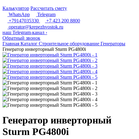
Калькулятор
Рассчитать смету
WhatsApp
Telegram
+79147035330
+7 423 200 8800
operator@krepezhvostok.ru
наш Telegram-канал
›
Обратный звонок
Главная
Каталог
Строительное оборудование
Генераторы
Генератор инверторный Sturm PG4800i
Генератор инверторный
Sturm PG4800i