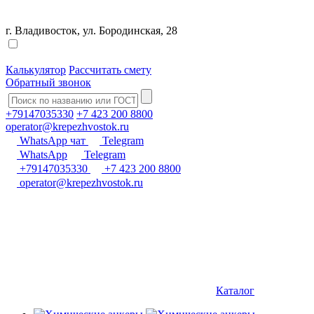
г. Владивосток, ул. Бородинская, 28
Калькулятор
Рассчитать смету
Обратный звонок
+79147035330
+7 423 200 8800
operator@krepezhvostok.ru
WhatsApp чат
Telegram
WhatsApp
Telegram
+79147035330
+7 423 200 8800
operator@krepezhvostok.ru
Каталог