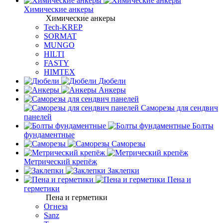
Химические анкеры
Химические анкеры
Tech-KREP
SORMAT
MUNGO
HILTI
FASTY
HIMTEX
Дюбели
Анкеры
Саморезы для сендвич
панелей
Болты
фундаментные
Саморезы
Метрический крепёж
Заклепки
Пена и
герметики
Пена и герметики
Огнеза
Sanz