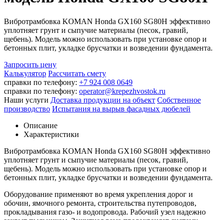
Вибротрамбовка KOMAN Honda GX160 SG80H эффективно
уплотняет грунт и сыпучие материалы (песок, гравий,
щебень). Модель можно использовать при установке опор и
бетонных плит, укладке брусчатки и возведении фундамента.
Запросить цену
Калькулятор
Рассчитать смету
справки по телефону:
+7 924 008 0649
справки по телефону:
operator@krepezhvostok.ru
Наши услуги
Доставка продукции на объект
Собственное
производство
Испытания на вырыв фасадных дюбелей
Описание
Характеристики
Вибротрамбовка KOMAN Honda GX160 SG80H эффективно
уплотняет грунт и сыпучие материалы (песок, гравий,
щебень). Модель можно использовать при установке опор и
бетонных плит, укладке брусчатки и возведении фундамента.
Оборудование применяют во время укрепления дорог и
обочин, ямочного ремонта, строительства путепроводов,
прокладывания газо- и водопровода. Рабочий узел надежно