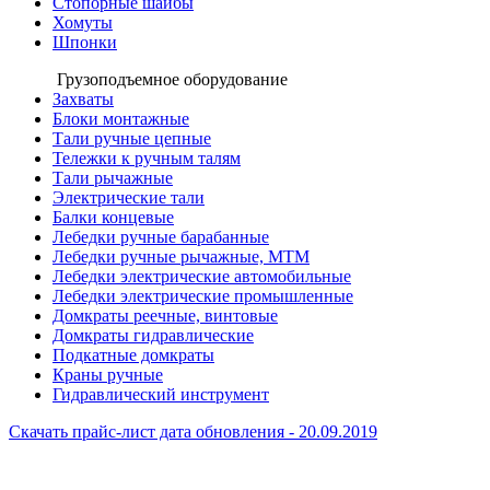
Стопорные шайбы
Хомуты
Шпонки
Грузоподъемное оборудование
Захваты
Блоки монтажные
Тали ручные цепные
Тележки к ручным талям
Тали рычажные
Электрические тали
Балки концевые
Лебедки ручные барабанные
Лебедки ручные рычажные, МТМ
Лебедки электрические автомобильные
Лебедки электрические промышленные
Домкраты реечные, винтовые
Домкраты гидравлические
Подкатные домкраты
Краны ручные
Гидравлический инструмент
Скачать прайс-лист
дата обновления - 20.09.2019