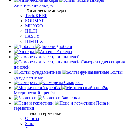
Химические анкеры
Химические анкеры
Tech-KREP
SORMAT
MUNGO
HILTI
FASTY
HIMTEX
Дюбели
Анкеры
Саморезы для сендвич
панелей
Болты
фундаментные
Саморезы
Метрический крепёж
Заклепки
Пена и
герметики
Пена и герметики
Огнеза
Sanz