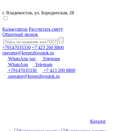
г. Владивосток, ул. Бородинская, 28
Калькулятор
Рассчитать смету
Обратный звонок
+79147035330
+7 423 200 8800
operator@krepezhvostok.ru
WhatsApp чат
Telegram
WhatsApp
Telegram
+79147035330
+7 423 200 8800
operator@krepezhvostok.ru
Каталог