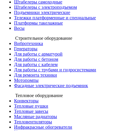
Штабелеры самоходные
Штабелеры с электроподъемом
Подъемники электрические
Тележки платформенные и специальные
Платформы такелажные
Весы
Строительное оборудование
Вибротехника
Генераторы
Для работы с арматурой
Для работы с бетоном
Для работы с кабелем
Для работы с трубами и гидросистемами
Для ремонта техники
Мотопомпы
Фасадные электрические подъемник
Тепловое оборудование
Конвекторы
Тепловые пушки
Тепловые завесы
Масляные радиаторы
Тепловентиляторы
Инфракрасные обогреватели