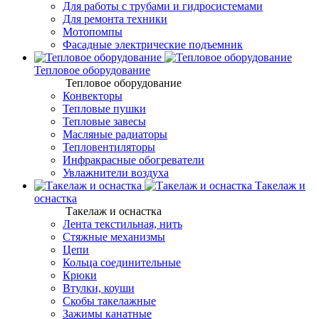
Для работы с трубами и гидросистемами
Для ремонта техники
Мотопомпы
Фасадные электрические подъемник
Тепловое оборудование
Тепловое оборудование
Конвекторы
Тепловые пушки
Тепловые завесы
Масляные радиаторы
Тепловентиляторы
Инфракрасные обогреватели
Увлажнители воздуха
Такелаж и
оснастка
Такелаж и оснастка
Лента текстильная, нить
Стяжные механизмы
Цепи
Кольца соединительные
Крюки
Втулки, коуши
Скобы такелажные
Зажимы канатные