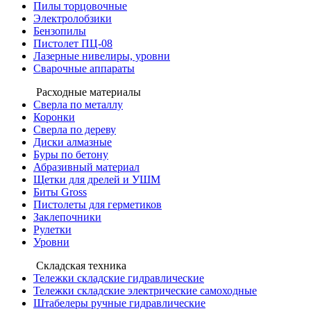
Пилы торцовочные
Электролобзики
Бензопилы
Пистолет ПЦ-08
Лазерные нивелиры, уровни
Сварочные аппараты
Расходные материалы
Сверла по металлу
Коронки
Сверла по дереву
Диски алмазные
Буры по бетону
Абразивный материал
Щетки для дрелей и УШМ
Биты Gross
Пистолеты для герметиков
Заклепочники
Рулетки
Уровни
Складская техника
Тележки складские гидравлические
Тележки складские электрические самоходные
Штабелеры ручные гидравлические