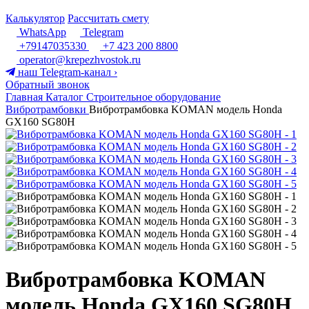
Калькулятор
Рассчитать смету
WhatsApp
Telegram
+79147035330
+7 423 200 8800
operator@krepezhvostok.ru
наш Telegram-канал
›
Обратный звонок
Главная
Каталог
Строительное оборудование
Вибротрамбовки
Вибротрамбовка KOMAN модель Honda
GX160 SG80H
Вибротрамбовка KOMAN
модель Honda GX160 SG80H