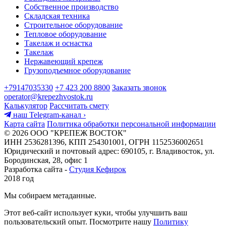
Собственное производство
Складская техника
Строительное оборудование
Тепловое оборудование
Такелаж и оснастка
Такелаж
Нержавеющий крепеж
Грузоподъемное оборудование
+79147035330
+7 423 200 8800
Заказать звонок
operator@krepezhvostok.ru
Калькулятор
Рассчитать смету
наш Telegram-канал
›
Карта сайта
Политика обработки персональной информации
© 2026 ООО "КРЕПЕЖ ВОСТОК"
ИНН 2536281396, КПП 254301001, ОГРН 1152536002651
Юридический и почтовый адрес: 690105, г. Владивосток, ул.
Бородинская, 28, офис 1
Разработка сайта -
Студия Кефирок
2018 год
Мы собираем метаданные.
Этот веб-сайт использует куки, чтобы улучшить ваш
пользовательский опыт. Посмотрите нашу
Политику