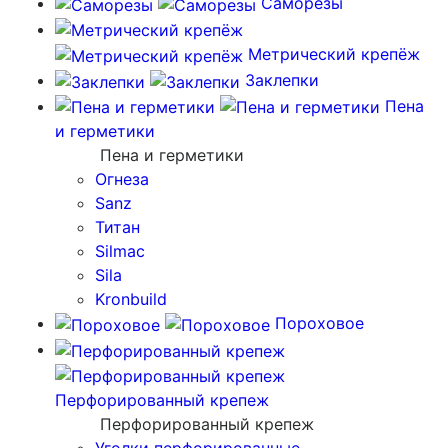
Саморезы
Метрический крепёж
Заклепки
Пена
и герметики
Пена и герметики
Огнеза
Sanz
Титан
Silmac
Sila
Kronbuild
Пороховое
Перфорированный крепеж
Перфорированный крепеж