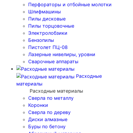
Перфораторы и отбойные молотки
Шлифмашины
Пилы дисковые
Пилы торцовочные
Электролобзики
Бензопилы
Пистолет ПЦ-08
Лазерные нивелиры, уровни
Сварочные аппараты
Расходные
материалы
Расходные материалы
Сверла по металлу
Коронки
Сверла по дереву
Диски алмазные
Буры по бетону