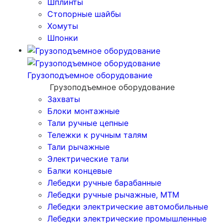
Шплинты
Стопорные шайбы
Хомуты
Шпонки
Грузоподъемное оборудование
Грузоподъемное оборудование
Захваты
Блоки монтажные
Тали ручные цепные
Тележки к ручным талям
Тали рычажные
Электрические тали
Балки концевые
Лебедки ручные барабанные
Лебедки ручные рычажные, МТМ
Лебедки электрические автомобильные
Лебедки электрические промышленные