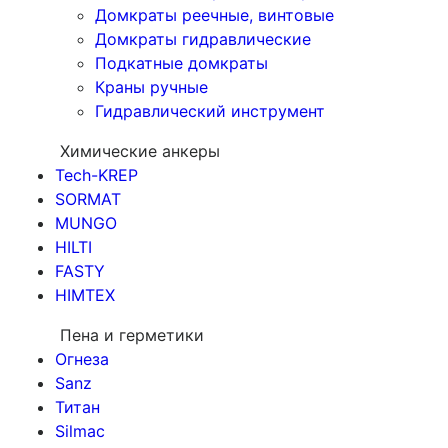
Домкраты реечные, винтовые
Домкраты гидравлические
Подкатные домкраты
Краны ручные
Гидравлический инструмент
Химические анкеры
Tech-KREP
SORMAT
MUNGO
HILTI
FASTY
HIMTEX
Пена и герметики
Огнеза
Sanz
Титан
Silmac