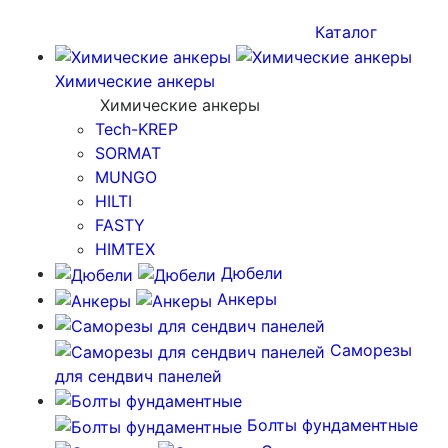
Каталог
Химические анкеры
Химические анкеры
Tech-KREP
SORMAT
MUNGO
HILTI
FASTY
HIMTEX
Дюбели
Анкеры
Саморезы
для сендвич панелей
Болты фундаментные