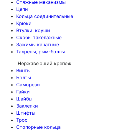
Стяжные механизмы
Цепи
Кольца соединительные
Крюки
Втулки, коуши
Скобы такелажные
Зажимы канатные
Талрепы, рым-болты
Нержавеющий крепеж
Винты
Болты
Саморезы
Гайки
Шайбы
Заклепки
Штифты
Трос
Стопорные кольца