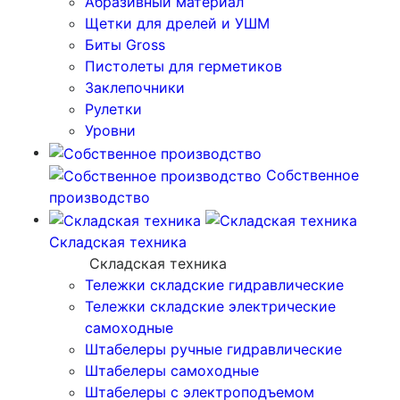
Абразивный материал
Щетки для дрелей и УШМ
Биты Gross
Пистолеты для герметиков
Заклепочники
Рулетки
Уровни
Собственное
производство
Складская техника
Складская техника
Тележки складские гидравлические
Тележки складские электрические
самоходные
Штабелеры ручные гидравлические
Штабелеры самоходные
Штабелеры с электроподъемом