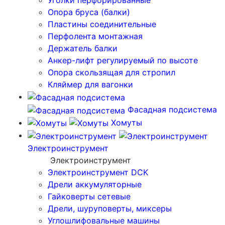
Уголки перфорированные
Опора бруса (балки)
Пластины соединительные
Перфолента монтажная
Держатель балки
Анкер-лифт регулируемый по высоте
Опора скользящая для стропил
Кляймер для вагонки
Фасадная подсистема
Хомуты
Электроинструмент
Электроинструмент
Электроинструмент DCK
Дрели аккумуляторные
Гайковерты сетевые
Дрели, шуруповерты, миксеры
Углошлифовальные машины