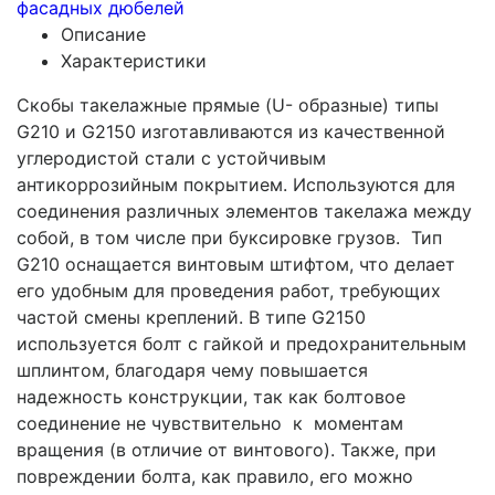
фасадных дюбелей
Описание
Характеристики
Скобы такелажные прямые (U- образные) типы
G210 и G2150 изготавливаются из качественной
углеродистой стали с устойчивым
антикоррозийным покрытием. Используются для
соединения различных элементов такелажа между
собой, в том числе при буксировке грузов. Тип
G210 оснащается винтовым штифтом, что делает
его удобным для проведения работ, требующих
частой смены креплений. В типе G2150
используется болт с гайкой и предохранительным
шплинтом, благодаря чему повышается
надежность конструкции, так как болтовое
соединение не чувствительно к моментам
вращения (в отличие от винтового). Также, при
повреждении болта, как правило, его можно