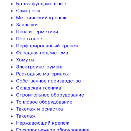
Болты фундаментные
Саморезы
Метрический крепёж
Заклепки
Пена и герметики
Пороховое
Перфорированный крепеж
Фасадная подсистема
Хомуты
Электроинструмент
Расходные материалы
Собственное производство
Складская техника
Строительное оборудование
Тепловое оборудование
Такелаж и оснастка
Такелаж
Нержавеющий крепеж
Грузоподъемное оборудование