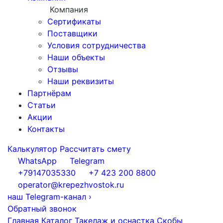
Компания
Сертификаты
Поставщики
Условия сотрудничества
Наши объекты
Отзывы
Наши реквизиты
Партнёрам
Статьи
Акции
Контакты
Калькулятор
Рассчитать смету
WhatsApp
Telegram
+79147035330
+7 423 200 8800
operator@krepezhvostok.ru
наш Telegram-канал
›
Обратный звонок
Главная
Каталог
Такелаж и оснастка
Скобы