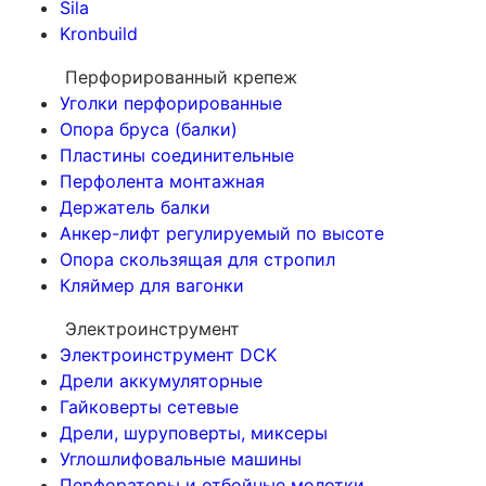
Sila
Kronbuild
Перфорированный крепеж
Уголки перфорированные
Опора бруса (балки)
Пластины соединительные
Перфолента монтажная
Держатель балки
Анкер-лифт регулируемый по высоте
Опора скользящая для стропил
Кляймер для вагонки
Электроинструмент
Электроинструмент DCK
Дрели аккумуляторные
Гайковерты сетевые
Дрели, шуруповерты, миксеры
Углошлифовальные машины
Перфораторы и отбойные молотки