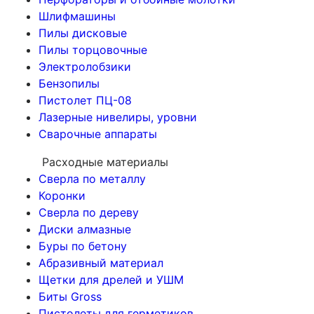
Шлифмашины
Пилы дисковые
Пилы торцовочные
Электролобзики
Бензопилы
Пистолет ПЦ-08
Лазерные нивелиры, уровни
Сварочные аппараты
Расходные материалы
Сверла по металлу
Коронки
Сверла по дереву
Диски алмазные
Буры по бетону
Абразивный материал
Щетки для дрелей и УШМ
Биты Gross
Пистолеты для герметиков