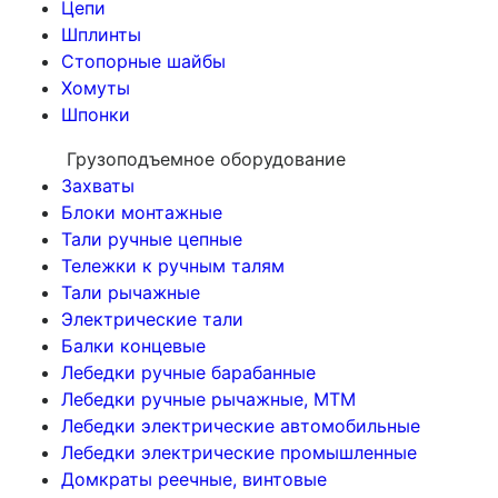
Цепи
Шплинты
Стопорные шайбы
Хомуты
Шпонки
Грузоподъемное оборудование
Захваты
Блоки монтажные
Тали ручные цепные
Тележки к ручным талям
Тали рычажные
Электрические тали
Балки концевые
Лебедки ручные барабанные
Лебедки ручные рычажные, МТМ
Лебедки электрические автомобильные
Лебедки электрические промышленные
Домкраты реечные, винтовые