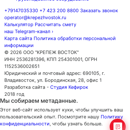
+79147035330
+7 423 200 8800
Заказать звонок
operator@krepezhvostok.ru
Калькулятор
Рассчитать смету
наш Telegram-канал
›
Карта сайта
Политика обработки персональной
информации
© 2026 ООО "КРЕПЕЖ ВОСТОК"
ИНН 2536281396, КПП 254301001, ОГРН
1152536002651
Юридический и почтовый адрес: 690105, г.
Владивосток, ул. Бородинская, 28, офис 1
Разработка сайта -
Студия Кефирок
2018 год
Мы собираем метаданные.
Этот веб-сайт использует куки, чтобы улучшить ваш
пользовательский опыт. Посмотрите нашу
Политику
конфиденциальности
, чтобы узнать больше.