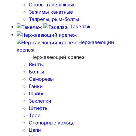
Скобы такелажные
Зажимы канатные
Талрепы, рым-болты
Такелаж
Нержавеющий
крепеж
Нержавеющий крепеж
Винты
Болты
Саморезы
Гайки
Шайбы
Заклепки
Штифты
Трос
Стопорные кольца
Цепи