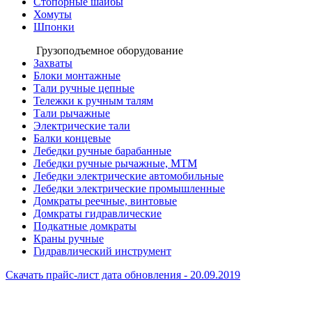
Стопорные шайбы
Хомуты
Шпонки
Грузоподъемное оборудование
Захваты
Блоки монтажные
Тали ручные цепные
Тележки к ручным талям
Тали рычажные
Электрические тали
Балки концевые
Лебедки ручные барабанные
Лебедки ручные рычажные, МТМ
Лебедки электрические автомобильные
Лебедки электрические промышленные
Домкраты реечные, винтовые
Домкраты гидравлические
Подкатные домкраты
Краны ручные
Гидравлический инструмент
Скачать прайс-лист
дата обновления - 20.09.2019