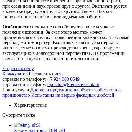
соединения в процессе крепления коренных концов троса,
при соединении двух тросов друг с другом. Эксплуатируется
в качестве предохранителя от крутого излома. Находит
широкое применение в грузоподъемных работах.
Особенности:
покрытие способствует защите коуша от
появления коррозии. За счет этого монтаж может
производиться в местах с повышенной влажностью и частыми
перепадами температур. Высококачественные материалы,
используемые во время производства коуша, гарантируют
эксплуатацию в долгосрочной перспективе. На протяжении
всего срока службы сохраняет эстетический вид.
Запросить цену
Калькулятор
Рассчитать смету
справки по телефону:
+7 924 008 0649
справки по телефону:
operator@krepezhvostok.ru
Наши услуги
Доставка продукции на объект
Собственное
производство
Испытания на вырыв фасадных дюбелей
Характеристики
Смотрите также
Зажим для троса DIN 741