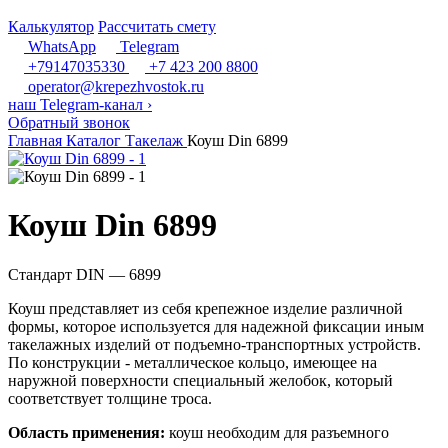
Калькулятор
Рассчитать смету
WhatsApp
Telegram
+79147035330
+7 423 200 8800
operator@krepezhvostok.ru
наш Telegram-канал
›
Обратный звонок
Главная
Каталог
Такелаж
Коуш Din 6899
Коуш Din 6899
Стандарт DIN — 6899
Коуш представляет из себя крепежное изделие различной
формы, которое используется для надежной фиксации иным
такелажных изделий от подъемно-транспортных устройств.
По конструкции - металлическое кольцо, имеющее на
наружной поверхности специальный желобок, который
соответствует толщине троса.
Область применения:
коуш необходим для разъемного