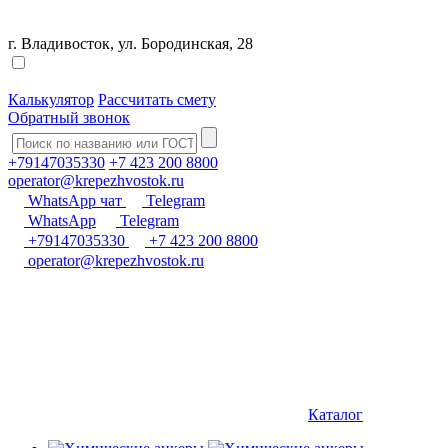
г. Владивосток, ул. Бородинская, 28
Калькулятор
Рассчитать смету
Обратный звонок
+79147035330
+7 423 200 8800
operator@krepezhvostok.ru
WhatsApp чат
Telegram
WhatsApp
Telegram
+79147035330
+7 423 200 8800
operator@krepezhvostok.ru
Каталог