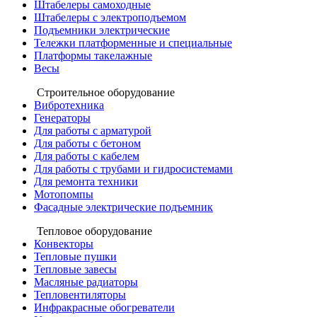
Штабелеры самоходные
Штабелеры с электроподъемом
Подъемники электрические
Тележки платформенные и специальные
Платформы такелажные
Весы
Строительное оборудование
Вибротехника
Генераторы
Для работы с арматурой
Для работы с бетоном
Для работы с кабелем
Для работы с трубами и гидросистемами
Для ремонта техники
Мотопомпы
Фасадные электрические подъемник
Тепловое оборудование
Конвекторы
Тепловые пушки
Тепловые завесы
Масляные радиаторы
Тепловентиляторы
Инфракрасные обогреватели