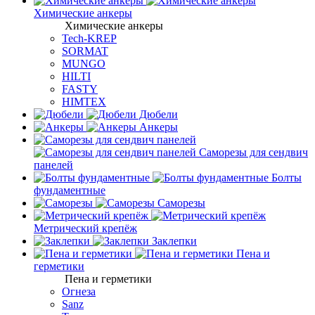
Химические анкеры
Химические анкеры
Tech-KREP
SORMAT
MUNGO
HILTI
FASTY
HIMTEX
Дюбели
Анкеры
Саморезы для сендвич
панелей
Болты
фундаментные
Саморезы
Метрический крепёж
Заклепки
Пена и
герметики
Пена и герметики
Огнеза
Sanz