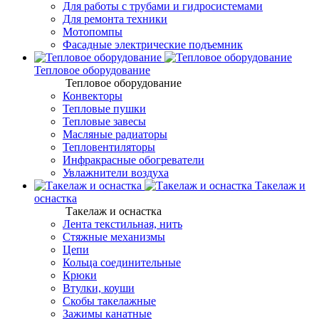
Для работы с трубами и гидросистемами
Для ремонта техники
Мотопомпы
Фасадные электрические подъемник
Тепловое оборудование
Тепловое оборудование
Конвекторы
Тепловые пушки
Тепловые завесы
Масляные радиаторы
Тепловентиляторы
Инфракрасные обогреватели
Увлажнители воздуха
Такелаж и
оснастка
Такелаж и оснастка
Лента текстильная, нить
Стяжные механизмы
Цепи
Кольца соединительные
Крюки
Втулки, коуши
Скобы такелажные
Зажимы канатные