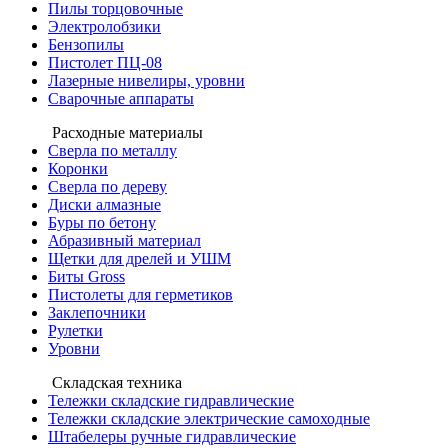
Пилы торцовочные
Электролобзики
Бензопилы
Пистолет ПЦ-08
Лазерные нивелиры, уровни
Сварочные аппараты
Расходные материалы
Сверла по металлу
Коронки
Сверла по дереву
Диски алмазные
Буры по бетону
Абразивный материал
Щетки для дрелей и УШМ
Биты Gross
Пистолеты для герметиков
Заклепочники
Рулетки
Уровни
Складская техника
Тележки складские гидравлические
Тележки складские электрические самоходные
Штабелеры ручные гидравлические