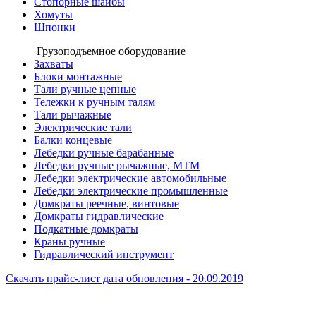
Стопорные шайбы
Хомуты
Шпонки
Грузоподъемное оборудование
Захваты
Блоки монтажные
Тали ручные цепные
Тележки к ручным талям
Тали рычажные
Электрические тали
Балки концевые
Лебедки ручные барабанные
Лебедки ручные рычажные, МТМ
Лебедки электрические автомобильные
Лебедки электрические промышленные
Домкраты реечные, винтовые
Домкраты гидравлические
Подкатные домкраты
Краны ручные
Гидравлический инструмент
Скачать прайс-лист
дата обновления - 20.09.2019