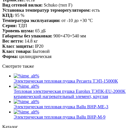
Вид сетевой вилки:
Schuko (тип F)
Установка температур терморегулятором:
есть
КПД:
95 %
Температура эксплуатации:
от -10 до +30 °С
Серия:
ТДП
Уровень шума:
65 дБ
Габариты без упаковки:
900×470×540 мм
Вес нетто:
14.8 кг
Класс защиты:
IP20
Класс товара:
Бытовой
Форма:
цилиндрическая
Смотрите также
Электрическая тепловая пушка Ресанта ТЭП-15000К
Тепловая электрическая пушка Eurolux ТЭПК-EU-2000K
керамический нагревательный элемент, круглая
Электрическая тепловая пушка Ballu BHP-ME-3
Электрическая тепловая пушка Ballu BHP-M-9
Каталог