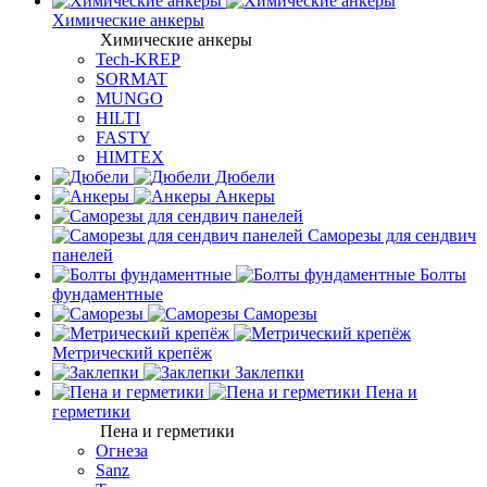
Химические анкеры
Химические анкеры
Tech-KREP
SORMAT
MUNGO
HILTI
FASTY
HIMTEX
Дюбели
Анкеры
Саморезы для сендвич
панелей
Болты
фундаментные
Саморезы
Метрический крепёж
Заклепки
Пена и
герметики
Пена и герметики
Огнеза
Sanz