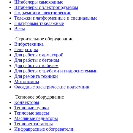
Штабелеры самоходные
Штабелеры с электроподъемом
Подъемники электрические
Тележки платформенные и специальные
Платформы такелажные
Весы
Строительное оборудование
Вибротехника
Генераторы
Для работы с арматурой
Для работы с бетоном
Для работы с кабелем
Для работы с трубами и гидросистемами
Для ремонта техники
Мотопомпы
Фасадные электрические подъемник
Тепловое оборудование
Конвекторы
Тепловые пушки
Тепловые завесы
Масляные радиаторы
Тепловентиляторы
Инфракрасные обогреватели