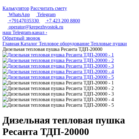
Калькулятор
Рассчитать смету
WhatsApp
Telegram
+79147035330
+7 423 200 8800
operator@krepezhvostok.ru
наш Telegram-канал
›
Обратный звонок
Главная
Каталог
Тепловое оборудование
Тепловые пушки
Дизельная тепловая пушка Ресанта ТДП-20000
Дизельная тепловая пушка
Ресанта ТДП-20000