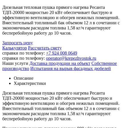
Дизельная тепловая пушка прямого нагрева Ресанта
ТДП-20000 мощностью 20 кВт обеспечивает быструю и
эффективную вентиляцию и обогрев нежилых помещений.
Вместительный топливный бак объемом 12 л в сочетании с
экономичным расходом топлива 1,58 кг/ч гарантируют
бесперебойную работу до 10 часов.
Запросить цену
Калькулятор
Рассчитать смету
справки по телефону:
+7 924 008 0649
справки по телефону:
operator@krepezhvostok.ru
Наши услуги
Доставка продукции на объект
Собственное
производство
Испытания на вырыв фасадных дюбелей
Описание
Характеристики
Дизельная тепловая пушка прямого нагрева Ресанта
ТДП-20000 мощностью 20 кВт обеспечивает быструю и
эффективную вентиляцию и обогрев нежилых помещений.
Вместительный топливный бак объемом 12 л в сочетании с
экономичным расходом топлива 1,58 кг/ч гарантируют
бесперебойную работу до 10 часов.