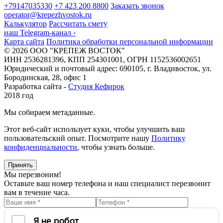
+79147035330
+7 423 200 8800
Заказать звонок
operator@krepezhvostok.ru
Калькулятор
Рассчитать смету
наш Telegram-канал
›
Карта сайта
Политика обработки персональной информации
© 2026 ООО "КРЕПЕЖ ВОСТОК"
ИНН 2536281396, КПП 254301001, ОГРН 1152536002651
Юридический и почтовый адрес: 690105, г. Владивосток, ул.
Бородинская, 28, офис 1
Разработка сайта -
Студия Кефирок
2018 год
Мы собираем метаданные.
Этот веб-сайт использует куки, чтобы улучшить ваш
пользовательский опыт. Посмотрите нашу
Политику
конфиденциальности
, чтобы узнать больше.
Принять
Мы перезвоним!
Оставьте ваш номер телефона и наш специалист перезвонит
вам в течение часа.