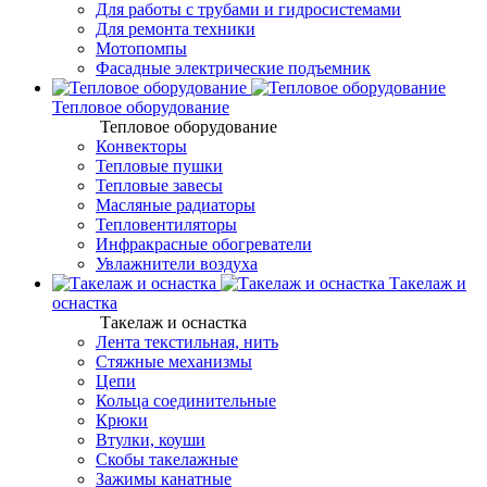
Для работы с трубами и гидросистемами
Для ремонта техники
Мотопомпы
Фасадные электрические подъемник
Тепловое оборудование
Тепловое оборудование
Конвекторы
Тепловые пушки
Тепловые завесы
Масляные радиаторы
Тепловентиляторы
Инфракрасные обогреватели
Увлажнители воздуха
Такелаж и
оснастка
Такелаж и оснастка
Лента текстильная, нить
Стяжные механизмы
Цепи
Кольца соединительные
Крюки
Втулки, коуши
Скобы такелажные
Зажимы канатные