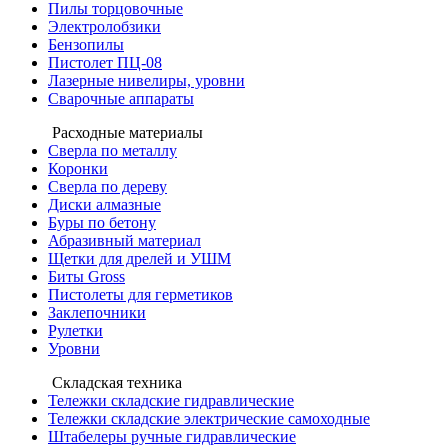
Пилы торцовочные
Электролобзики
Бензопилы
Пистолет ПЦ-08
Лазерные нивелиры, уровни
Сварочные аппараты
Расходные материалы
Сверла по металлу
Коронки
Сверла по дереву
Диски алмазные
Буры по бетону
Абразивный материал
Щетки для дрелей и УШМ
Биты Gross
Пистолеты для герметиков
Заклепочники
Рулетки
Уровни
Складская техника
Тележки складские гидравлические
Тележки складские электрические самоходные
Штабелеры ручные гидравлические