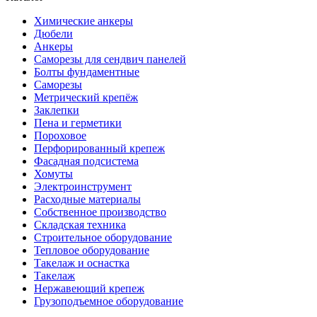
Химические анкеры
Дюбели
Анкеры
Саморезы для сендвич панелей
Болты фундаментные
Саморезы
Метрический крепёж
Заклепки
Пена и герметики
Пороховое
Перфорированный крепеж
Фасадная подсистема
Хомуты
Электроинструмент
Расходные материалы
Собственное производство
Складская техника
Строительное оборудование
Тепловое оборудование
Такелаж и оснастка
Такелаж
Нержавеющий крепеж
Грузоподъемное оборудование