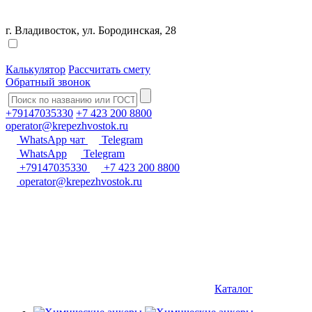
г. Владивосток, ул. Бородинская, 28
Калькулятор
Рассчитать смету
Обратный звонок
+79147035330
+7 423 200 8800
operator@krepezhvostok.ru
WhatsApp чат
Telegram
WhatsApp
Telegram
+79147035330
+7 423 200 8800
operator@krepezhvostok.ru
Каталог