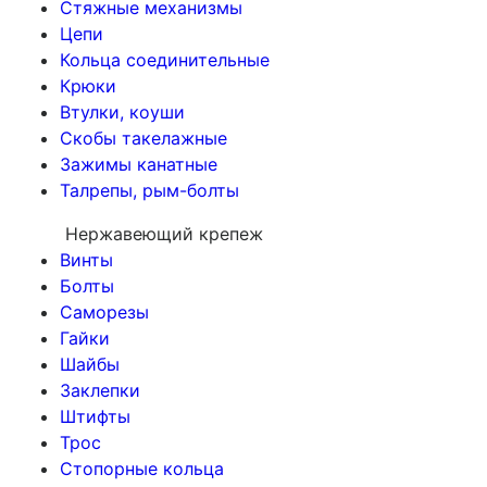
Стяжные механизмы
Цепи
Кольца соединительные
Крюки
Втулки, коуши
Скобы такелажные
Зажимы канатные
Талрепы, рым-болты
Нержавеющий крепеж
Винты
Болты
Саморезы
Гайки
Шайбы
Заклепки
Штифты
Трос
Стопорные кольца