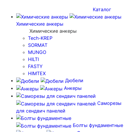
Каталог
Химические анкеры
Химические анкеры
Tech-KREP
SORMAT
MUNGO
HILTI
FASTY
HIMTEX
Дюбели
Анкеры
Саморезы
для сендвич панелей
Болты фундаментные