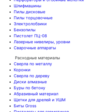
Шлифмашины
Пилы дисковые
Пилы торцовочные
Электролобзики
Бензопилы
Пистолет ПЦ-08
Лазерные нивелиры, уровни
Сварочные аппараты
Расходные материалы
Сверла по металлу
Коронки
Сверла по дереву
Диски алмазные
Буры по бетону
Абразивный материал
Щетки для дрелей и УШМ
Биты Gross
Пистолеты для герметиков