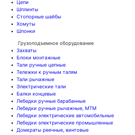
Цепи
Шплинты
Стопорные шайбы
Хомуты
Шпонки
Грузоподъемное оборудование
Захваты
Блоки монтажные
Тали ручные цепные
Тележки к ручным талям
Тали рычажные
Электрические тали
Балки концевые
Лебедки ручные барабанные
Лебедки ручные рычажные, МТМ
Лебедки электрические автомобильные
Лебедки электрические промышленные
Домкраты реечные, винтовые