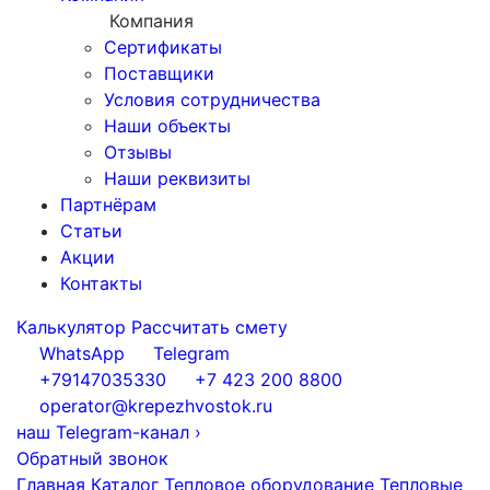
Компания
Сертификаты
Поставщики
Условия сотрудничества
Наши объекты
Отзывы
Наши реквизиты
Партнёрам
Статьи
Акции
Контакты
Калькулятор
Рассчитать смету
WhatsApp
Telegram
+79147035330
+7 423 200 8800
operator@krepezhvostok.ru
наш Telegram-канал
›
Обратный звонок
Главная
Каталог
Тепловое оборудование
Тепловые