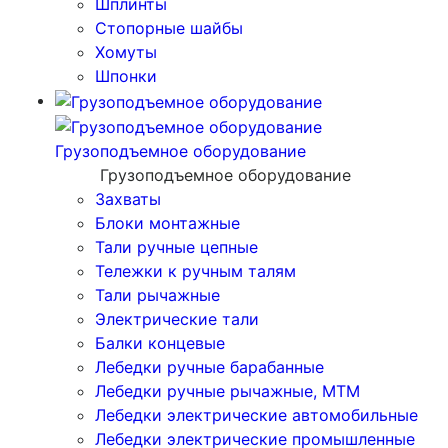
Шплинты
Стопорные шайбы
Хомуты
Шпонки
Грузоподъемное оборудование
Грузоподъемное оборудование
Захваты
Блоки монтажные
Тали ручные цепные
Тележки к ручным талям
Тали рычажные
Электрические тали
Балки концевые
Лебедки ручные барабанные
Лебедки ручные рычажные, МТМ
Лебедки электрические автомобильные
Лебедки электрические промышленные