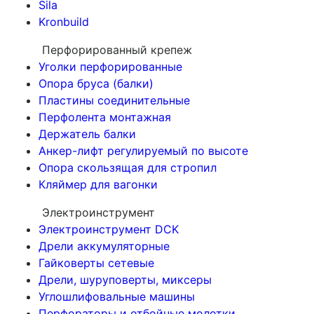
Sila
Kronbuild
Перфорированный крепеж
Уголки перфорированные
Опора бруса (балки)
Пластины соединительные
Перфолента монтажная
Держатель балки
Анкер-лифт регулируемый по высоте
Опора скользящая для стропил
Кляймер для вагонки
Электроинструмент
Электроинструмент DCK
Дрели аккумуляторные
Гайковерты сетевые
Дрели, шуруповерты, миксеры
Углошлифовальные машины
Перфораторы и отбойные молотки