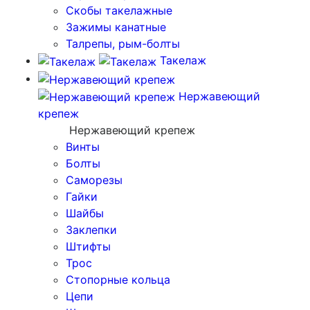
Скобы такелажные
Зажимы канатные
Талрепы, рым-болты
Такелаж
Нержавеющий
крепеж
Нержавеющий крепеж
Винты
Болты
Саморезы
Гайки
Шайбы
Заклепки
Штифты
Трос
Стопорные кольца
Цепи