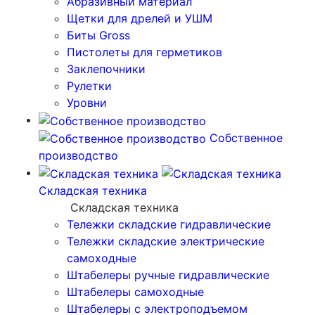
Абразивный материал
Щетки для дрелей и УШМ
Биты Gross
Пистолеты для герметиков
Заклепочники
Рулетки
Уровни
Собственное
производство
Складская техника
Складская техника
Тележки складские гидравлические
Тележки складские электрические
самоходные
Штабелеры ручные гидравлические
Штабелеры самоходные
Штабелеры с электроподъемом