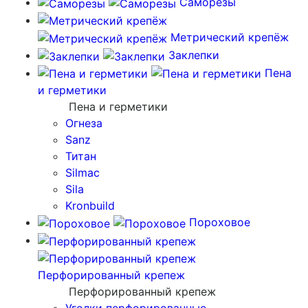
Саморезы
Метрический крепёж
Заклепки
Пена
и герметики
Пена и герметики
Огнеза
Sanz
Титан
Silmac
Sila
Kronbuild
Пороховое
Перфорированный крепеж
Перфорированный крепеж