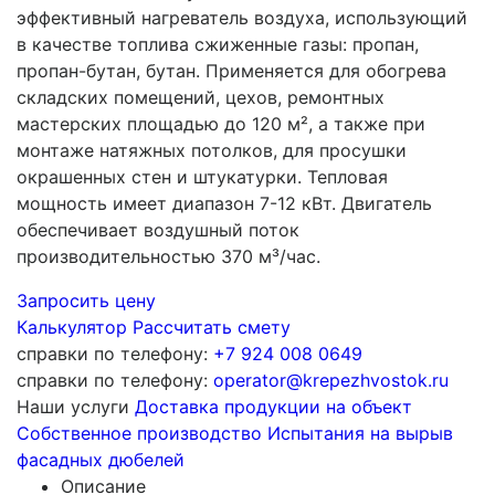
эффективный нагреватель воздуха, использующий
в качестве топлива сжиженные газы: пропан,
пропан-бутан, бутан. Применяется для обогрева
складских помещений, цехов, ремонтных
мастерских площадью до 120 м², а также при
монтаже натяжных потолков, для просушки
окрашенных стен и штукатурки. Тепловая
мощность имеет диапазон 7-12 кВт. Двигатель
обеспечивает воздушный поток
производительностью 370 м³/час.
Запросить цену
Калькулятор
Рассчитать смету
справки по телефону:
+7 924 008 0649
справки по телефону:
operator@krepezhvostok.ru
Наши услуги
Доставка продукции на объект
Собственное производство
Испытания на вырыв
фасадных дюбелей
Описание