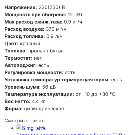
Напряжение:
220(230) В
Мощность при обогреве:
12 кВт
Max расход сжиж. газа:
0.9 кг/ч
Расход воздуха:
370 м³/ч
Расход топлива:
0.9 л/ч
Цвет:
красный
Топливо:
пропан / бутан
Термостат:
нет
Автоподжиг:
есть
Регулировка мощности:
есть
Установка температур терморегулятором:
есть
Уровень шума:
56 дБ
Температура эксплуатации:
от -10 до +30 °С
Вес нетто:
4.4 кг
Форма:
цилиндрическая
Смотрите также