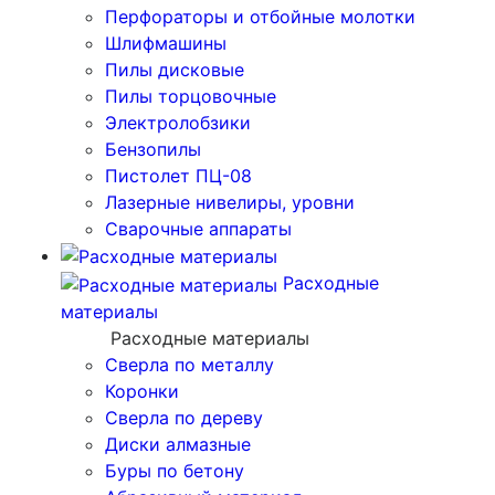
Перфораторы и отбойные молотки
Шлифмашины
Пилы дисковые
Пилы торцовочные
Электролобзики
Бензопилы
Пистолет ПЦ-08
Лазерные нивелиры, уровни
Сварочные аппараты
Расходные
материалы
Расходные материалы
Сверла по металлу
Коронки
Сверла по дереву
Диски алмазные
Буры по бетону