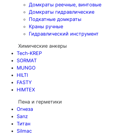
Домкраты реечные, винтовые
Домкраты гидравлические
Подкатные домкраты
Краны ручные
Гидравлический инструмент
Химические анкеры
Tech-KREP
SORMAT
MUNGO
HILTI
FASTY
HIMTEX
Пена и герметики
Огнеза
Sanz
Титан
Silmac