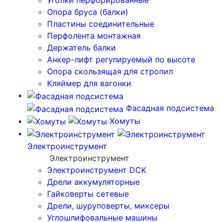
Уголки перфорированные
Опора бруса (балки)
Пластины соединительные
Перфолента монтажная
Держатель балки
Анкер-лифт регулируемый по высоте
Опора скользящая для стропил
Кляймер для вагонки
Фасадная подсистема
Хомуты
Электроинструмент
Электроинструмент
Электроинструмент DCK
Дрели аккумуляторные
Гайковерты сетевые
Дрели, шуруповерты, миксеры
Углошлифовальные машины